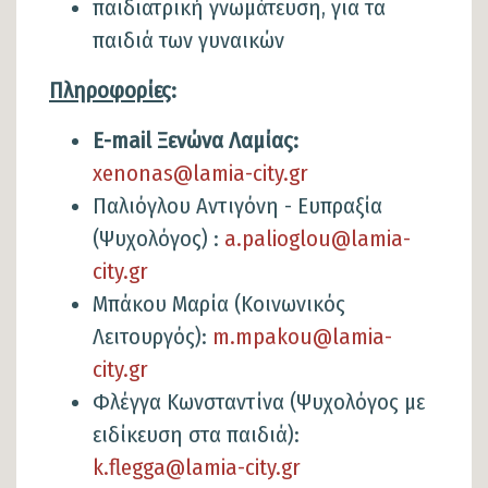
παιδιατρική γνωμάτευση, για τα
παιδιά των γυναικών
Πληροφορίες
:
E-mail Ξενώνα Λαμίας:
xenonas@lamia-city.gr
Παλιόγλου Αντιγόνη - Ευπραξία
(Ψυχολόγος) :
a.palioglou@lamia-
city.gr
Μπάκου Μαρία (Κοινωνικός
Λειτουργός):
m.mpakou@lamia-
city.gr
Φλέγγα Κωνσταντίνα (Ψυχολόγος με
ειδίκευση στα παιδιά):
k.flegga@lamia-city.gr