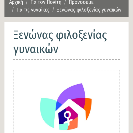
Αρχική
Για τον Πολίτη
Προνοούμε
Για τις γυναίκες
Ξενώνας φιλοξενίας γυναικών
Ξενώνας φιλοξενίας
γυναικών