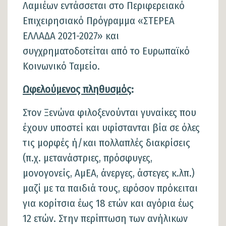
Λαμιέων εντάσσεται στο Περιφερειακό
Επιχειρησιακό Πρόγραμμα «ΣΤΕΡΕΑ
ΕΛΛΑΔΑ 2021-2027» και
συγχρηματοδοτείται από το Ευρωπαϊκό
Κοινωνικό Ταμείο.
Ωφελούμενος πληθυσμός
:
Στον Ξενώνα φιλοξενούνται γυναίκες που
έχουν υποστεί και υφίστανται βία σε όλες
τις μορφές ή/και πολλαπλές διακρίσεις
(π.χ. μετανάστριες, πρόσφυγες,
μονογονείς, ΑμΕΑ, άνεργες, άστεγες κ.λπ.)
μαζί με τα παιδιά τους, εφόσον πρόκειται
για κορίτσια έως 18 ετών και αγόρια έως
12 ετών. Στην περίπτωση των ανήλικων