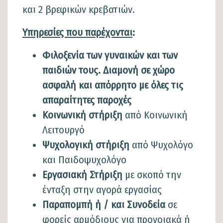
και 2 βρεφικών κρεβατιών.
Υπηρεσίες που παρέχονται
:
Φιλοξενία των γυναικών και των
παιδιών τους. Διαμονή σε χώρο
ασφαλή και απόρρητο
με όλες τις
απαραίτητες παροχές
Κοινωνική στήριξη
από Κοινωνική
Λειτουργό
Ψυχολογική στήριξη
από Ψυχολόγο
και Παιδοψυχολόγο
Εργασιακή Στήριξη
με σκοπό την
ένταξη στην αγορά εργασίας
Παραπομπή ή / και Συνοδεία
σε
φορείς αρμόδιους για προνοιακά ή