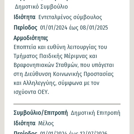
Δημοτικό Συμβούλιο
Ιδιότητα
Εντεταλμένος σύμβουλος
Περίοδος
01/01/2024
έως
08/01/2025
Αρμοδιότητες
Εποπτεία και ευθύνη λειτουργίας του
Τμήματος Παιδικής Μέριμνας και
Βρεφονηπιακών Σταθμών, που υπάγεται
στη Διεύθυνση Κοινωνικής Προστασίας
και Αλληλεγγύης, σύμφωνα με τον
ισχύοντα ΟΕΥ.
Συμβούλιο/Επιτροπή
Δημοτική Επιτροπή
Ιδιότητα
Μέλος
Περίοδος
01/01/2024
έως
12/07/2026