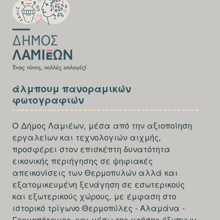
FIRST
SECTION
άλμπουμ πανοραμικών
FOOTER-
φωτογραφιών
THIRD
Ο Δήμος Λαμιέων, μέσα από την αξιοποίηση
εργαλείων και τεχνολογιών αιχμής,
προσφέρει στον επισκέπτη δυνατότητα
εικονικής περιήγησης σε ψηφιακές
απεικονίσεις των Θερμοπυλών αλλά και
εξατομικευμένη ξενάγηση σε εσωτερικούς
και εξωτερικούς χώρους, με έμφαση στο
ιστορικό τρίγωνο Θερμοπύλες - Αλαμάνα -
Γοργοπόταμος, και μέσω της χρήσης έξυπνων