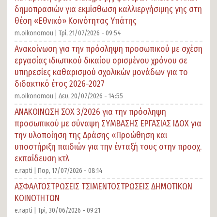
δημοπρασιών για εκμίσθωση καλλιεργήσιμης γης στη
θέση «Εθνικό» Κοινότητας Υπάτης
m.oikonomou |
Τρί, 21/07/2026 - 09:54
Ανακοίνωση για την πρόσληψη προσωπικού με σχέση
εργασίας ιδιωτικού δικαίου ορισμένου χρόνου σε
υπηρεσίες καθαρισμού σχολικών μονάδων για το
διδακτικό έτος 2026-2027
m.oikonomou |
Δευ, 20/07/2026 - 14:55
ΑΝΑΚΟΙΝΩΣΗ ΣΟΧ 3/2026 για την πρόσληψη
προσωπικού με σύναψη ΣΥΜΒΑΣΗΣ ΕΡΓΑΣΙΑΣ ΙΔΟΧ για
την υλοποίηση της Δράσης «Προώθηση και
υποστήριξη παιδιών για την ένταξή τους στην προσχ.
εκπαίδευση κτλ
e.rapti |
Παρ, 17/07/2026 - 08:14
ΑΣΦΑΛΤΟΣΤΡΩΣΕΙΣ ΤΣΙΜΕΝΤΟΣΤΡΩΣΕΙΣ ΔΗΜΟΤΙΚΩΝ
ΚΟΙΝΟΤΗΤΩΝ
e.rapti |
Τρί, 30/06/2026 - 09:21