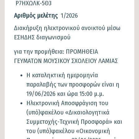
Ρ7ΗΧΩΛΚ-5Θ3
Αριθμός μελέτης
1/2026
Περιγραφή
Διακήρυξη ηλεκτρονικού ανοικτού μέσω
ΕΣΗΔΗΣ διαγωνισμού
για την προμήθεια: ΠΡΟΜΗΘΕΙΑ
ΓΕΥΜΑΤΩΝ ΜΟΥΣΙΚΟΥ ΣΧΟΛΕΙΟΥ ΛΑΜΙΑΣ
Η καταληκτική ημερομηνία
παραλαβής των προσφορών είναι η
19/06/2026 και ώρα 15:00 μ.μ.
Ηλεκτρονική Αποσφράγιση του
(υπό)φακέλου «Δικαιολογητικά
Συμμετοχής-Τεχνική Προσφορά» και
του (υπό)φακέλου «Οικονομική