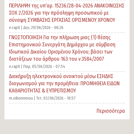
ΠΕΡΙΛΗΨΗ της υπ’αρ. 15236/28-04-2026 ΑΝΑΚΟΙΝΩΣΗΣ
ΣΟΧ 2/2026 για την πρόσληψη προσωπικού με
σύναψη ΣΥΜΒΑΣΗΣ ΕΡΓΑΣΙΑΣ ΟΡΙΣΜΕΝΟΥ ΧΡΟΝΟΥ
e.rapti |
Δευ, 29/06/2026 - 08:26
ΓΝΩΣΤΟΠΟΙΗΣΗ Για την πλήρωση μιας (1) θέσης
Επιστημονικού Συνεργάτη Δημάρχου με σύμβαση
Ιδιωτικού Δικαίου Ορισμένου Χρόνου, βάσει των
διατάξεων του άρθρου 163 του ν.3584/2007
e.rapti |
Παρ, 05/06/2026 - 07:54
Διακήρυξη ηλεκτρονικού ανοικτού μέσω ΕΣΗΔΗΣ
διαγωνισμού για την προμήθεια: ΠΡΟΜΗΘΕΙΑ ΕΙΔΩΝ
ΚΑΘΑΡΙΟΤΗΤΑΣ & ΕΥΠΡΕΠΙΣΜΟΥ
m.oikonomou |
Τετ, 03/06/2026 - 10:57
Περισσότερα