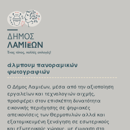
SECTION
FOOTER-
FIRST
SECTION
άλμπουμ πανοραμικών
FOOTER-
φωτογραφιών
THIRD
Ο Δήμος Λαμιέων, μέσα από την αξιοποίηση
εργαλείων και τεχνολογιών αιχμής,
προσφέρει στον επισκέπτη δυνατότητα
εικονικής περιήγησης σε ψηφιακές
απεικονίσεις των Θερμοπυλών αλλά και
εξατομικευμένη ξενάγηση σε εσωτερικούς
και εξωτερικούς χώρους, με έμφαση στο