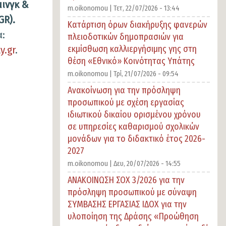
ινγκ &
m.oikonomou |
Τετ, 22/07/2026 - 13:44
GR).
Κατάρτιση όρων διακήρυξης φανερών
:
πλειοδοτικών δημοπρασιών για
εκμίσθωση καλλιεργήσιμης γης στη
y.gr
.
θέση «Εθνικό» Κοινότητας Υπάτης
m.oikonomou |
Τρί, 21/07/2026 - 09:54
Ανακοίνωση για την πρόσληψη
προσωπικού με σχέση εργασίας
ιδιωτικού δικαίου ορισμένου χρόνου
σε υπηρεσίες καθαρισμού σχολικών
μονάδων για το διδακτικό έτος 2026-
2027
m.oikonomou |
Δευ, 20/07/2026 - 14:55
ΑΝΑΚΟΙΝΩΣΗ ΣΟΧ 3/2026 για την
πρόσληψη προσωπικού με σύναψη
ΣΥΜΒΑΣΗΣ ΕΡΓΑΣΙΑΣ ΙΔΟΧ για την
υλοποίηση της Δράσης «Προώθηση