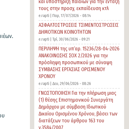
και υποστήριξη παιδιών για την ένταξή
τους στην προσχ. εκπαίδευση κτλ
e.rapti |
Παρ, 17/07/2026 - 08:14
ΑΣΦΑΛΤΟΣΤΡΩΣΕΙΣ ΤΣΙΜΕΝΤΟΣΤΡΩΣΕΙΣ
ΔΗΜΟΤΙΚΩΝ ΚΟΙΝΟΤΗΤΩΝ
μιέων.
e.rapti |
Τρί, 30/06/2026 - 09:21
ΠΕΡΙΛΗΨΗ της υπ’αρ. 15236/28-04-2026
ΑΝΑΚΟΙΝΩΣΗΣ ΣΟΧ 2/2026 για την
πρόσληψη προσωπικού με σύναψη
ΣΥΜΒΑΣΗΣ ΕΡΓΑΣΙΑΣ ΟΡΙΣΜΕΝΟΥ
ΧΡΟΝΟΥ
e.rapti |
Δευ, 29/06/2026 - 08:26
ΓΝΩΣΤΟΠΟΙΗΣΗ Για την πλήρωση μιας
(1) θέσης Επιστημονικού Συνεργάτη
Δημάρχου με σύμβαση Ιδιωτικού
Δικαίου Ορισμένου Χρόνου, βάσει των
ου
διατάξεων του άρθρου 163 του
ν.3584/2007