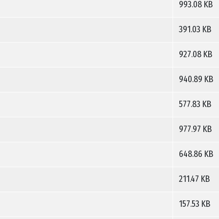
993.08 KB
391.03 KB
927.08 KB
940.89 KB
577.83 KB
977.97 KB
648.86 KB
211.47 KB
157.53 KB