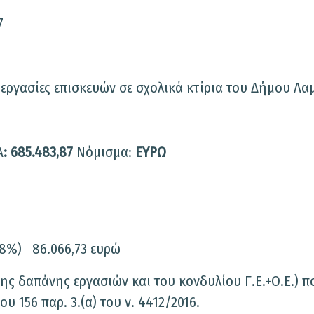
7
εργασίες επισκευών σε σχολικά κτίρια του Δήμου Λα
Α
: 685.483,87
Νόμισμα:
ΕΥΡΩ
 18%) 86.066,73 ευρώ
ης δαπάνης εργασιών και του κονδυλίου Γ.Ε.+Ο.Ε.) π
156 παρ. 3.(α) του ν. 4412/2016.