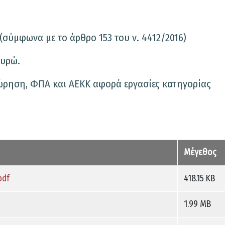
(σύμφωνα με το άρθρο 153 του ν. 4412/2016)
ευρώ.
εώρηση, ΦΠΑ και ΑΕΚΚ αφορά εργασίες κατηγορίας
Μέγεθος
pdf
418.15 KB
1.99 MB