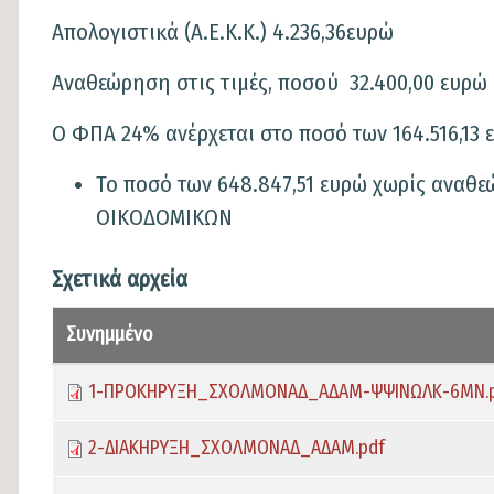
Απολογιστικά (Α.Ε.Κ.Κ.) 4.236,36ευρώ
Αναθεώρηση στις τιμές, ποσού 32.400,00 ευρώ 
Ο ΦΠΑ 24% ανέρχεται στο ποσό των 164.516,13 
Το ποσό των 648.847,51 ευρώ χωρίς αναθ
ΟΙΚΟΔΟΜΙΚΩΝ
Σχετικά αρχεία
Συνημμένο
1-ΠΡΟΚΗΡΥΞΗ_ΣΧΟΛΜΟΝΑΔ_ΑΔΑΜ-ΨΨΙΝΩΛΚ-6ΜΝ.
2-ΔΙΑΚΗΡΥΞΗ_ΣΧΟΛΜΟΝΑΔ_ΑΔΑΜ.pdf