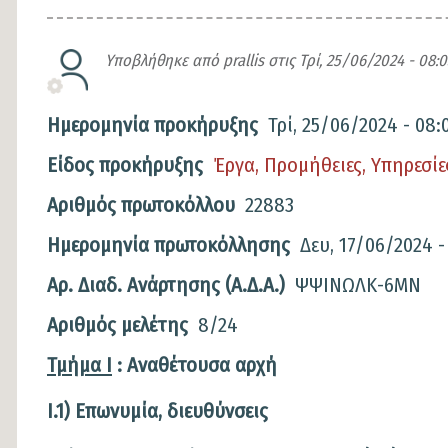
Υποβλήθηκε από
prallis
στις
Τρί, 25/06/2024 - 08:0
Ημερομηνία προκήρυξης
Τρί, 25/06/2024 - 08:
Είδος προκήρυξης
Έργα, Προμήθειες, Υπηρεσίε
Αριθμός πρωτοκόλλου
22883
Ημερομηνία πρωτοκόλλησης
Δευ, 17/06/2024 -
Αρ. Διαδ. Ανάρτησης (Α.Δ.Α.)
ΨΨΙΝΩΛΚ-6ΜΝ
Αριθμός μελέτης
8/24
Περιγραφή
Τμήμα
I
: Αναθέτουσα αρχή
I
.1) Επωνυμία, διευθύνσεις