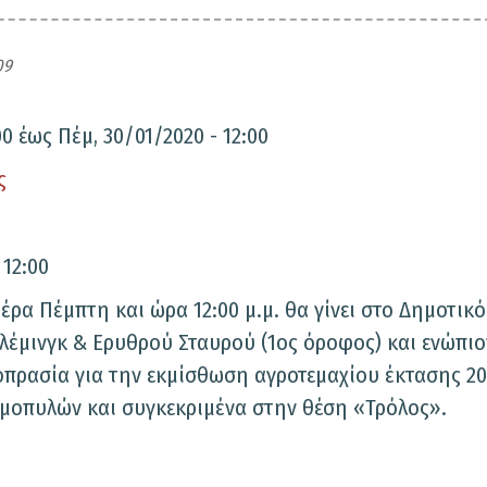
09
00
έως
Πέμ, 30/01/2020 - 12:00
ς
 12:00
έρα Πέμπτη και ώρα 12:00 μ.μ. θα γίνει στο Δημοτικό
έμινγκ & Ερυθρού Σταυρού (1ος όροφος) και ενώπιο
οπρασία για την εκμίσθωση αγροτεμαχίου έκτασης 20
ρμοπυλών και συγκεκριμένα στην θέση «Τρόλος».