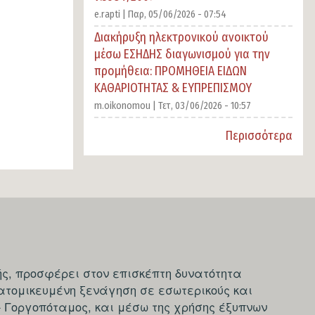
e.rapti |
Παρ, 05/06/2026 - 07:54
Διακήρυξη ηλεκτρονικού ανοικτού
μέσω ΕΣΗΔΗΣ διαγωνισμού για την
προμήθεια: ΠΡΟΜΗΘΕΙΑ ΕΙΔΩΝ
ΚΑΘΑΡΙΟΤΗΤΑΣ & ΕΥΠΡΕΠΙΣΜΟΥ
m.oikonomou |
Τετ, 03/06/2026 - 10:57
Περισσότερα
ς, προσφέρει στον επισκέπτη δυνατότητα
ατομικευμένη ξενάγηση σε εσωτερικούς και
- Γοργοπόταμος, και μέσω της χρήσης έξυπνων