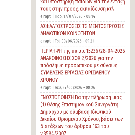
και υποστήριξη παιδιών για την ένταξή
τους στην προσχ. εκπαίδευση κτλ
e.rapti |
Παρ, 17/07/2026 - 08:14
ΑΣΦΑΛΤΟΣΤΡΩΣΕΙΣ ΤΣΙΜΕΝΤΟΣΤΡΩΣΕΙΣ
ΔΗΜΟΤΙΚΩΝ ΚΟΙΝΟΤΗΤΩΝ
e.rapti |
Τρί, 30/06/2026 - 09:21
ΠΕΡΙΛΗΨΗ της υπ’αρ. 15236/28-04-2026
ΑΝΑΚΟΙΝΩΣΗΣ ΣΟΧ 2/2026 για την
πρόσληψη προσωπικού με σύναψη
ΣΥΜΒΑΣΗΣ ΕΡΓΑΣΙΑΣ ΟΡΙΣΜΕΝΟΥ
ΧΡΟΝΟΥ
e.rapti |
Δευ, 29/06/2026 - 08:26
ΓΝΩΣΤΟΠΟΙΗΣΗ Για την πλήρωση μιας
(1) θέσης Επιστημονικού Συνεργάτη
Δημάρχου με σύμβαση Ιδιωτικού
Δικαίου Ορισμένου Χρόνου, βάσει των
διατάξεων του άρθρου 163 του
ν.3584/2007