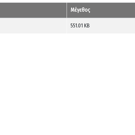
Μέγεθος
551.01 KB