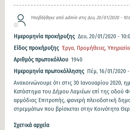
Υποβλήθηκε από
admin
στις
Δευ, 20/01/2020 - 10:
Ημερομηνία προκήρυξης
Δευ, 20/01/2020 - 10:
Είδος προκήρυξης
Έργα, Προμήθειες, Υπηρεσίε
Αριθμός πρωτοκόλλου
1940
Ημερομηνία πρωτοκόλλησης
Πέμ, 16/01/2020 -
Περιγραφή
Ανακοινώνουμε ότι στις 30 Ιανουαρίου 2020, ημ
Κατάστημα του Δήμου Λαμιέων επί της οδού Φλ
αρμόδιας Επιτροπής, φανερή πλειοδοτική δημ
στρεμμάτων που βρίσκεται στην Κοινότητα Θε
Σχετικά αρχεία