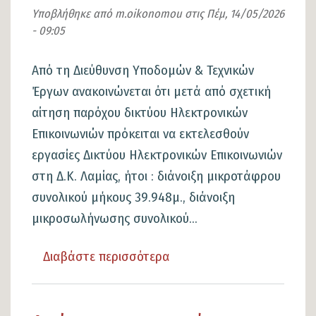
Υποβλήθηκε από
m.oikonomou
στις
Πέμ, 14/05/2026
- 09:05
Από τη Διεύθυνση Υποδομών & Τεχνικών
Έργων ανακοινώνεται ότι μετά από σχετική
αίτηση παρόχου δικτύου Ηλεκτρονικών
Επικοινωνιών πρόκειται να εκτελεσθούν
εργασίες Δικτύου Ηλεκτρονικών Επικοινωνιών
στη Δ.Κ. Λαμίας, ήτοι : διάνοιξη μικροτάφρου
συνολικού μήκους 39.948μ., διάνοιξη
μικροσωλήνωσης συνολικού...
Διαβάστε περισσότερα
για
το
Εργασίες