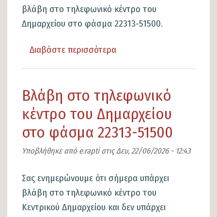
βλάβη στο τηλεφωνικό κέντρο του
Δημαρχείου στο φάσμα 22313-51500.
Διαβάστε περισσότερα
για
το
Αποκατάσταση
Βλάβη στο τηλεφωνικό
βλάβης
στο
κέντρο του Δημαρχείου
τηλεφωνικό
στο φάσμα 22313-51500
κέντρο
του
Υποβλήθηκε από
e.rapti
στις
Δευ, 22/06/2026 - 12:43
Δημαρχείου
Σας ενημερώνουμε ότι σήμερα υπάρχει
στο
βλάβη στο τηλεφωνικό κέντρο του
φάσμα
Κεντρικού Δημαρχείου και δεν υπάρχει
22313-