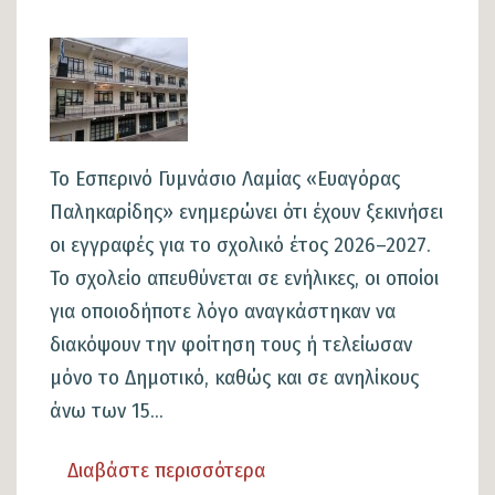
οδοστρώματος
Εικόνα
Το Εσπερινό Γυμνάσιο Λαμίας «Ευαγόρας
Παληκαρίδης» ενημερώνει ότι έχουν ξεκινήσει
οι εγγραφές για το σχολικό έτος 2026–2027.
Το σχολείο απευθύνεται σε ενήλικες, οι οποίοι
για οποιοδήποτε λόγο αναγκάστηκαν να
διακόψουν την φοίτηση τους ή τελείωσαν
μόνο το Δημοτικό, καθώς και σε ανηλίκους
άνω των 15...
Διαβάστε περισσότερα
για