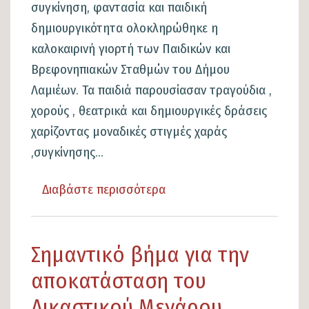
συγκίνηση, φαντασία και παιδική
δημιουργικότητα ολοκληρώθηκε η
καλοκαιρινή γιορτή των Παιδικών και
Βρεφονηπιακών Σταθμών του Δήμου
Λαμιέων. Τα παιδιά παρουσίασαν τραγούδια ,
χορούς , θεατρικά και δημιουργικές δράσεις
χαρίζοντας μοναδικές στιγμές χαράς
,συγκίνησης...
Διαβάστε περισσότερα
για
το
Με
Σημαντικό βήμα για την
χαμόγελα
και
αποκατάσταση του
δημιουργία
Δικαστικού Μεγάρου