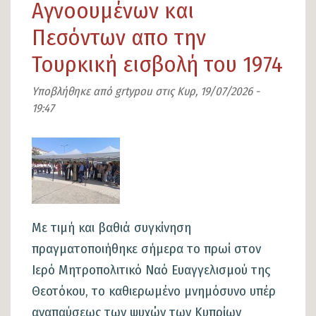
Αγνοουμένων και
Πεσόντων απο την
Τουρκική εισβολή του 1974
Υποβλήθηκε από
grtypou
στις
Κυρ, 19/07/2026 -
19:47
Εικόνα
Με τιμή και βαθιά συγκίνηση
πραγματοποιήθηκε σήμερα το πρωί στον
Ιερό Μητροπολιτικό Ναό Ευαγγελισμού της
Θεοτόκου, το καθιερωμένο μνημόσυνο υπέρ
αναπαύσεως των ψυχών των Κυπρίων