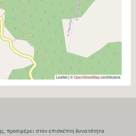
Leaflet | ©
OpenStreetMap
contributors
ς, προσφέρει στον επισκέπτη δυνατότητα