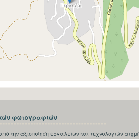
κών φωτογραφιών
από την αξιοποίηση εργαλείων και τεχνολογιών αιχμή