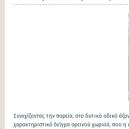
Εικόνα
Εικόνα
Συνεχίζοντας την πορεία, στο δυτικό οδικό άξο
χαρακτηριστικό δείγμα ορεινού χωριού, που η 