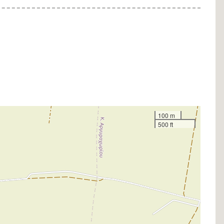
100 m
500 ft