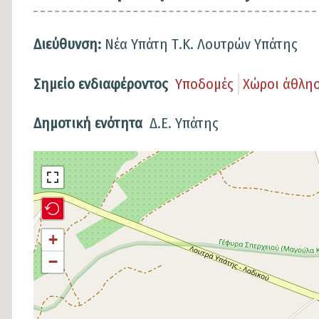
Διεύθυνση:
Νέα Υπάτη Τ.Κ. Λουτρών Υπάτης
Σημείο ενδιαφέροντος
Υποδομές
Χώροι άθλη
Δημοτική ενότητα
Δ.Ε. Υπάτης
Σημείο
στον
χάρτη
+
−