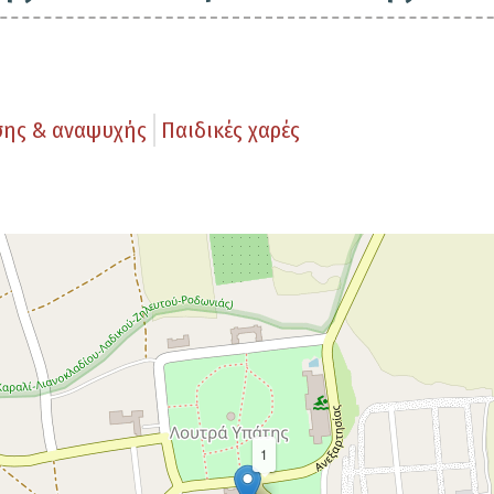
σης & αναψυχής
Παιδικές χαρές
1